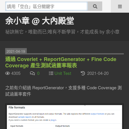
余小章 @ 大內殿堂
祕訣無它，唯勤而已;唯有不斷學習，才能成長 by 余小章
2021-04-19
通過 Coverlet + ReportGenerator + Fine Code
Coverage 產生測試涵蓋率報表
4305
0
Unit Test
2021-04-20
之前有介紹過 ReportGenerator，支援多種 Code Coverage 測
試涵蓋率套件