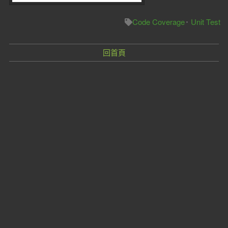
Code Coverage
Unit Test
回首頁