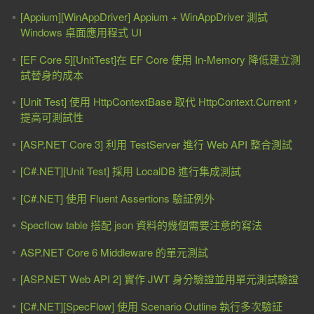
[Appium][WinAppDriver] Appium + WinAppDriver 測試
Windows 桌面應用程式 UI
[EF Core 5][UnitTest]在 EF Core 使用 In-Memory 降低建立測
試替身的成本
[Unit Test] 使用 HttpContextBase 取代 HttpContext.Current，
提高可測試性
[ASP.NET Core 3] 利用 TestServer 進行 Web API 整合測試
[C#.NET][Unit Test] 採用 LocalDB 進行集成測試
[C#.NET] 使用 Fluent Assertions 驗証例外
Specflow table 搭配 json 資料的幾個需要注意的寫法
ASP.NET Core 6 Middleware 的單元測試
[ASP.NET Web API 2] 實作 JWT 身分驗證並用單元測試驗證
[C#.NET][SpecFlow] 使用 Scenario Outline 執行多次驗証