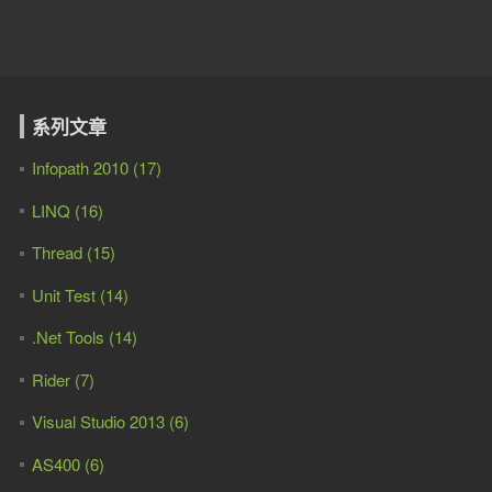
系列文章
Infopath 2010 (17)
LINQ (16)
Thread (15)
Unit Test (14)
.Net Tools (14)
Rider (7)
Visual Studio 2013 (6)
AS400 (6)