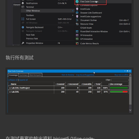
執行所有測試
在測試專案的輸出資料 bin\net5.0\fine-code-