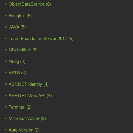
ObjectDataSource (6)
Hangfire (5)
JAVA (5)
Team Foundation Server 2017 (5)
NSubstitute (5)
NLog (4)
VSTS (4)
ASP.NET Identity (4)
ASP.NET Web API (4)
Terminal (2)
Microsoft Azure (2)
Auto Version (2)